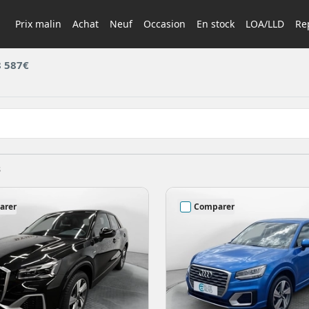
Prix malin
Achat
Neuf
Occasion
En stock
LOA/LLD
Rep
8 587€
s
arer
Comparer