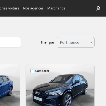
rise voiture
Nos agences
Marchands
Trier par
Comparer