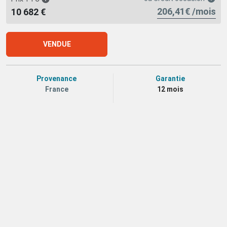
206,41€ /mois
10 682 €
VENDUE
Provenance
Garantie
France
12 mois