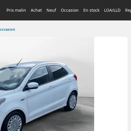
Prix malin
Achat
Neuf
Occasion
En stock
LOA/LLD
Rep
occasion