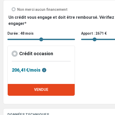
Non merci aucun financement
Un crédit vous engage et doit être remboursé. Vérifi
engager*
Durée : 48 mois
Apport : 2671 €
Crédit occasion
206,41€/mois
VENDUE
DONNÉES TECHNIQUES