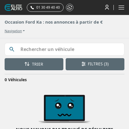
01 30 49 40 40
Occasion Ford Ka : nos annonces à partir de €
Navigation
FILTRES
(3)
TRIER
0 Véhicules