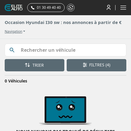
01 30 49 40 40
Occasion Hyundai I30 sw : nos annonces à partir de €
Navigation
FILTRES
(4)
TRIER
0 Véhicules