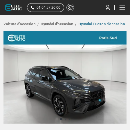
01 64 57 20 00
Voiture d’occasion
/
Hyundai d'occasion
/
Hyundai Tucson d'occasion