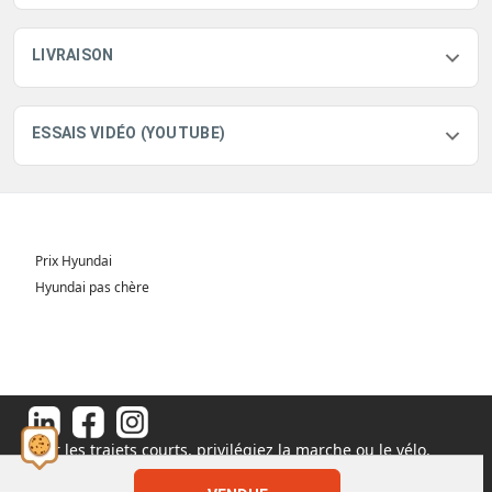
LIVRAISON
ESSAIS VIDÉO (YOUTUBE)
Prix Hyundai
Hyundai pas chère
Pour les trajets courts, privilégiez la marche ou le vélo.
#SeDéplacerMoinsPolluer