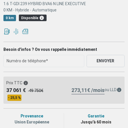
1.6 T-GDI 239 HYBRID BVA6 N LINE EXECUTIVE
0 KM -
Hybride -
Automatique
Disponible
0 km
Besoin d'infos ? On vous rappelle immédiatement
ENVOYER
Prix TTC
273,11€ /mois
37 061 €
ou
LLD
49 750€
- 25,5 %
Provenance
Garantie
Union Européenne
Jusqu'à 60 mois