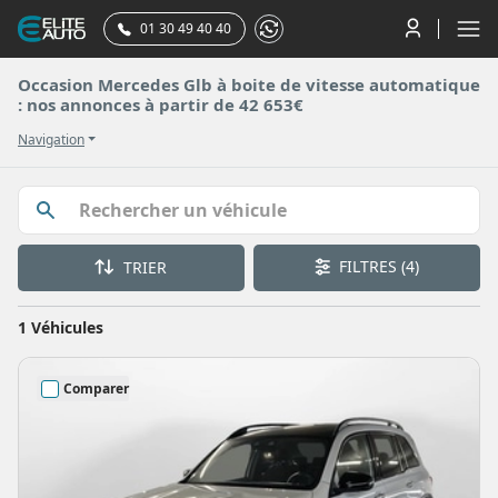
01 30 49 40 40
Occasion Mercedes Glb à boite de vitesse automatique
: nos annonces à partir de 42 653€
Navigation
FILTRES
(4)
TRIER
1 Véhicules
Comparer