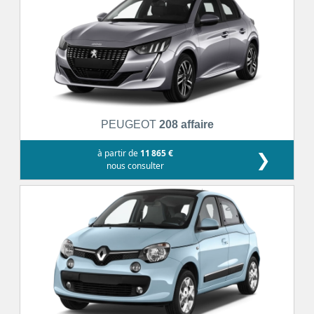
PEUGEOT
208 affaire
à partir de
11 865 €
❯
nous consulter