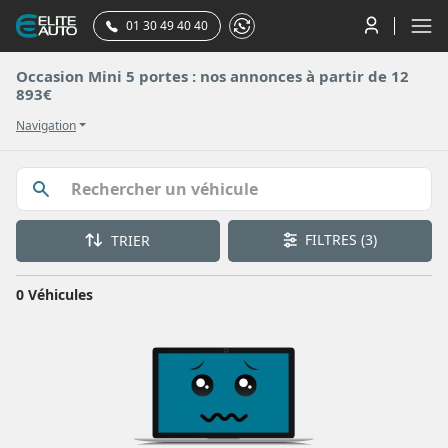
01 30 49 40 40
Occasion Mini 5 portes : nos annonces à partir de 12
893€
Navigation
FILTRES
(3)
TRIER
0 Véhicules