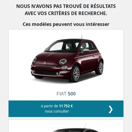
NOUS N'AVONS PAS TROUVÉ DE RÉSULTATS
AVEC VOS CRITÈRES DE RECHERCHE.
Ces modèles peuvent vous intéresser
FIAT
500
à partir de
11 752 €
❯
nous consulter