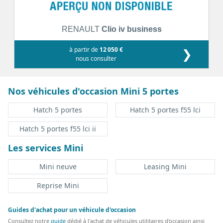
RENAULT
Clio iv business
à partir de
12 050 €
❯
nous consulter
Nos véhicules d'occasion Mini 5 portes
Hatch 5 portes
Hatch 5 portes f55 lci
Hatch 5 portes f55 lci ii
Les services Mini
Mini neuve
Leasing Mini
Reprise Mini
Guides d'achat pour un véhicule d'occasion
Consultez notre
guide
dédié à l'achat de véhicules utilitaires d'occasion ainsi