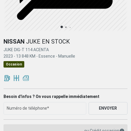
NISSAN
JUKE EN STOCK
JUKE DIG-T 114 ACENTA
2023 -
13 848 KM -
Essence -
Manuelle
Occasion
Besoin d'infos ? On vous rappelle immédiatement
ENVOYER
ou
Crédit occasion