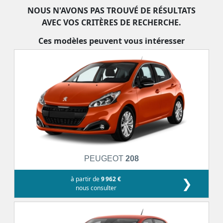
NOUS N'AVONS PAS TROUVÉ DE RÉSULTATS
AVEC VOS CRITÈRES DE RECHERCHE.
Ces modèles peuvent vous intéresser
PEUGEOT
208
à partir de
9 962 €
❯
nous consulter