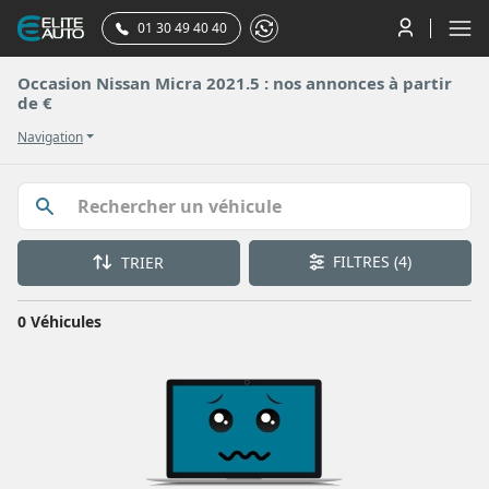
01 30 49 40 40
Occasion Nissan Micra 2021.5 : nos annonces à partir
de €
Navigation
FILTRES
(4)
TRIER
0 Véhicules