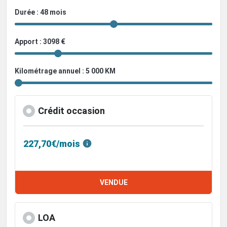
Durée : 48 mois
Apport : 3098 €
Kilométrage annuel : 5 000 KM
Crédit occasion
227,70€/mois
VENDUE
LOA