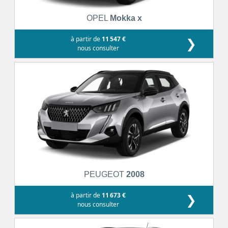
OPEL
Mokka x
à partir de
11 547 €
❯
nous consulter
PEUGEOT
2008
à partir de
11 673 €
❯
nous consulter