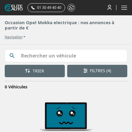
01 30 49 40 40
Occasion Opel Mokka electrique : nos annonces à
partir de €
Navigation
FILTRES
(4)
TRIER
0 Véhicules