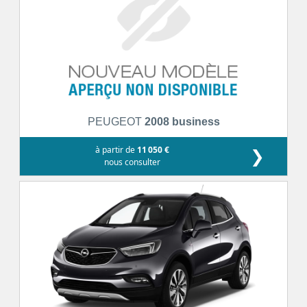
PEUGEOT
2008 business
à partir de
11 050 €
❯
nous consulter