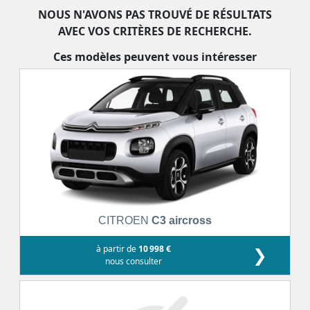
NOUS N'AVONS PAS TROUVÉ DE RÉSULTATS
AVEC VOS CRITÈRES DE RECHERCHE.
Ces modèles peuvent vous intéresser
CITROEN
C3 aircross
à partir de
10 998 €
❯
nous consulter