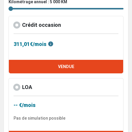
Kilométrage annuel : 5 000 KM
Crédit occasion
311,01€/mois
VENDUE
LOA
-- €/mois
Pas de simulation possible