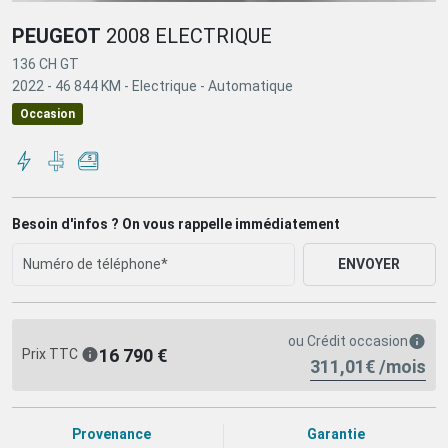
PEUGEOT
2008 ELECTRIQUE
136 CH GT
2022 -
46 844 KM -
Electrique -
Automatique
Occasion
Besoin d'infos ? On vous rappelle immédiatement
ENVOYER
ou
Crédit occasion
16 790 €
Prix TTC
311,01€ /mois
Provenance
Garantie