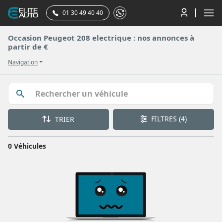
01 30 49 40 40
Occasion Peugeot 208 electrique : nos annonces à
partir de €
Navigation
FILTRES
(4)
TRIER
0 Véhicules