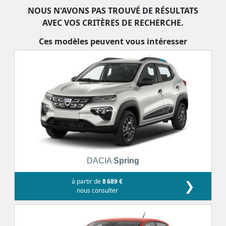
NOUS N'AVONS PAS TROUVÉ DE RÉSULTATS
AVEC VOS CRITÈRES DE RECHERCHE.
Ces modèles peuvent vous intéresser
DACIA
Spring
à partir de
8 689 €
❯
nous consulter