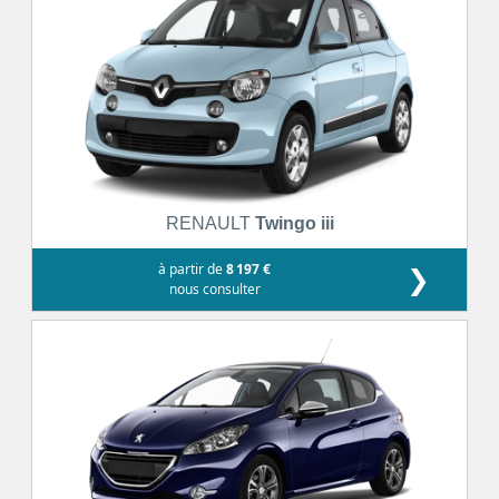
RENAULT
Twingo iii
à partir de
8 197 €
❯
nous consulter