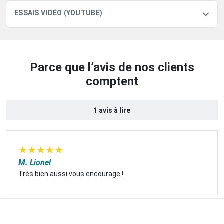
ESSAIS VIDÉO (YOUTUBE)
Parce que l’avis de nos clients
comptent
1 avis à lire
★
★
★
★
★
M. Lionel
Très bien aussi vous encourage !