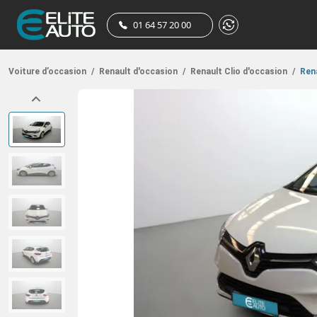
01 64 57 20 00
Voiture d’occasion
/
Renault d'occasion
/
Renault Clio d'occasion
/
Rena