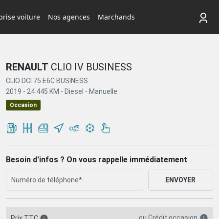
rise voiture
Nos agences
Marchands
RENAULT
CLIO IV BUSINESS
CLIO DCI 75 E6C BUSINESS
2019 -
24 445 KM -
Diesel -
Manuelle
Occasion
Besoin d'infos ? On vous rappelle immédiatement
ENVOYER
ou
Crédit occasion
Prix TTC