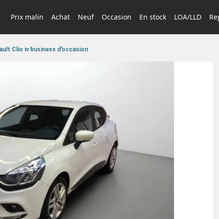
Prix malin
Achat
Neuf
Occasion
En stock
LOA/LLD
Rep
ult Clio iv business d'occasion