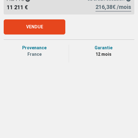
216,38€ /mois
11 211 €
VENDUE
Provenance
Garantie
France
12 mois