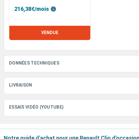
216,38€/mois
VENDUE
DONNÉES TECHNIQUES
LIVRAISON
ESSAIS VIDÉO (YOUTUBE)
Notre guide d'achat pour une Renault Clio d'occasio