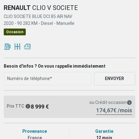
RENAULT
CLIO V SOCIETE
CLIO SOCIETE BLUE DCI 85 AIR NAV
2020 -
90 282 KM -
Diesel -
Manuelle
Occasion
Besoin d'infos ? On vous rappelle immédiatement
ENVOYER
ou
Crédit occasion
8 999 €
Prix TTC
174,67€ /mois
Provenance
Garantie
France
12 mois