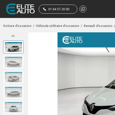
01 64 57 20 00
Voiture d’occasion
/
Véhicule utilitaire d’occasion
/
Renault d'occasion
/