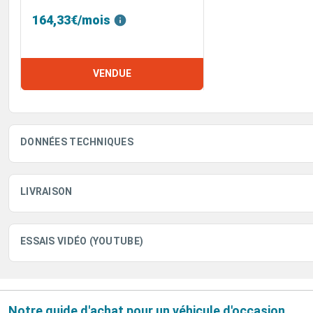
164,33€/mois
VENDUE
DONNÉES TECHNIQUES
LIVRAISON
ESSAIS VIDÉO (YOUTUBE)
Notre guide d'achat pour un véhicule d'occasion