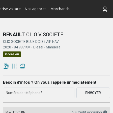
rise voiture
Nos agences
Marchands
RENAULT
CLIO V SOCIETE
CLIO SOCIETE BLUE DCI 85 AIR NAV
2020 -
84 987 KM -
Diesel -
Manuelle
Occasion
Besoin d'infos ? On vous rappelle immédiatement
ENVOYER
ou
Crédit occasion
Prix TTC