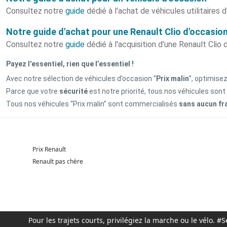
Consultez notre
guide
dédié à l'achat de véhicules utilitaires 
Notre guide d'achat pour une Renault Clio d'occasio
Consultez notre
guide
dédié à l'acquisition d'une Renault Clio 
Payez l'essentiel, rien que l’essentiel !
Avec notre sélection de véhicules d’occasion “
Prix malin
”, optimise
Parce que votre
sécurité
est notre priorité, tous nos véhicules sont
Tous nos véhicules “Prix malin” sont commercialisés
sans aucun fr
Prix Renault
Renault pas chère
Pour les trajets courts, privilégiez la marche ou le vélo.