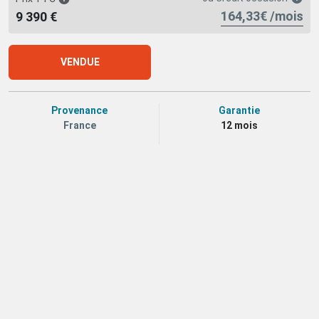
164,33€ /mois
9 390 €
VENDUE
Provenance
Garantie
France
12 mois