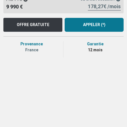
178,27€ /mois
9 990 €
OFFRE GRATUITE
APPELER (*)
Provenance
Garantie
France
12 mois