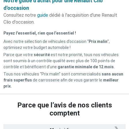
Notre guide d'achat pour une Renault Clio
d'occasion
Consultez notre
guide
dédié à l'acquisition d'une Renault
Clio d'occasion.
Payez l'essentiel, rien que l’essentiel !
Avec notre sélection de véhicules d’occasion “
Prix malin
”,
optimisez votre budget automobile !
Parce que votre
sécurité
est notre priorité, tous nos véhicules
sont soumis à un contrôle qualité avec plus de 100 points de
contrôle et bénéficient d’une
garantie minimale de 12 mois
.
Tous nos véhicules “Prix malin” sont commercialisés
sans aucun
frais superflus
de carrosserie afin de vous garantir le
meilleur
prix.
Parce que l’avis de nos clients
comptent