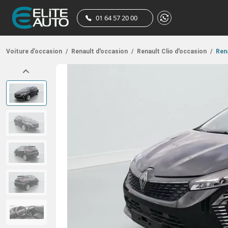
01 64 57 20 00
Voiture d’occasion
/
Renault d'occasion
/
Renault Clio d'occasion
/
Rena