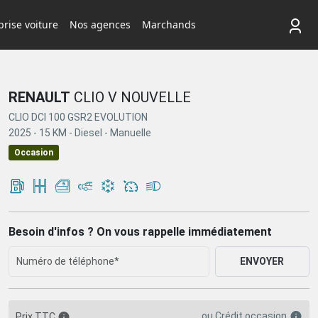
rise voiture
Nos agences
Marchands
RENAULT
CLIO V NOUVELLE
CLIO DCI 100 GSR2 EVOLUTION
2025 -
15 KM -
Diesel -
Manuelle
Occasion
Besoin d'infos ? On vous rappelle immédiatement
ENVOYER
ou
Crédit occasion
Prix TTC