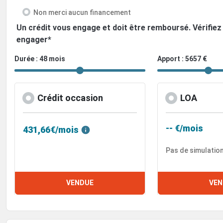
Non merci aucun financement
Un crédit vous engage et doit être remboursé. Vérifi
engager*
Durée : 48 mois
Apport : 5657 €
Crédit occasion
LOA
-- €/mois
431,66€/mois
Pas de simulatio
VENDUE
VEN