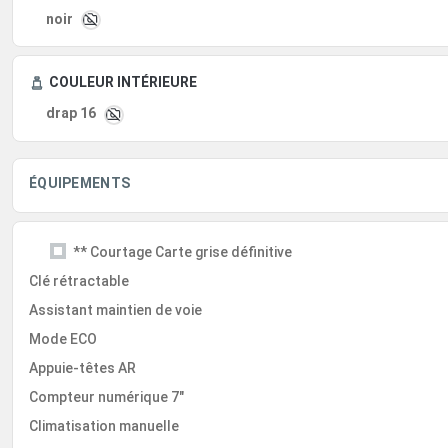
noir
COULEUR INTÉRIEURE
drap 16
ÉQUIPEMENTS
** Courtage Carte grise définitive
Clé rétractable
Assistant maintien de voie
Mode ECO
Appuie-têtes AR
Compteur numérique 7"
Climatisation manuelle