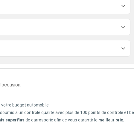
n
d'occasion.
z votre budget automobile !
 soumis à un contrôle qualité avec plus de 100 points de contrôle et b
ais superflus
de carrosserie afin de vous garantir le
meilleur prix.