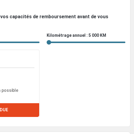
ez vos capacités de remboursement avant de vous
Kilométrage annuel : 5 000 KM
n possible
DUE