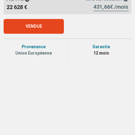
431,66€ /mois
22 628 €
VENDUE
Provenance
Garantie
Union Européenne
12 mois