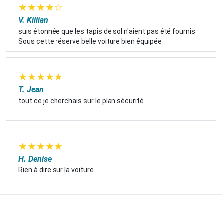
★
★
★
★
☆
V. Killian
suis étonnée que les tapis de sol n'aient pas été fournis
Sous cette réserve belle voiture bien équipée
★
★
★
★
★
T. Jean
tout ce je cherchais sur le plan sécurité.
★
★
★
★
★
H. Denise
Rien à dire sur la voiture ...