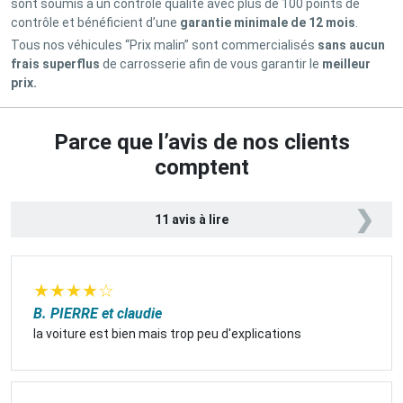
sont soumis à un contrôle qualité avec plus de 100 points de
contrôle et bénéficient d’une
garantie minimale de 12 mois
.
Tous nos véhicules “Prix malin” sont commercialisés
sans aucun
frais superflus
de carrosserie afin de vous garantir le
meilleur
prix.
Parce que l’avis de nos clients
comptent
❯
11 avis à lire
★
★
★
★
☆
B. PIERRE et claudie
la voiture est bien mais trop peu d'explications