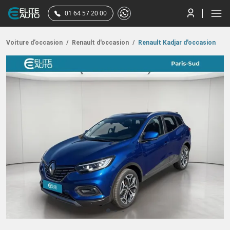
01 64 57 20 00
Voiture d’occasion
/
Renault d'occasion
/
Renault Kadjar d'occasion