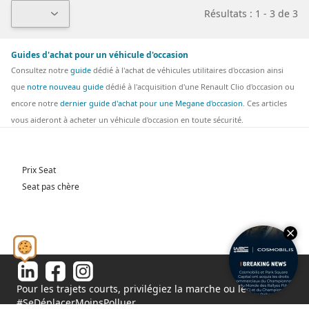
Résultats : 1 - 3 de 3
Guides d'achat pour un véhicule d'occasion
Consultez notre
guide
dédié à l'achat de véhicules utilitaires d'occasion ainsi
que
notre nouveau guide
dédié à l'acquisition d'une Renault Clio d'occasion ou
encore notre
dernier guide d'achat pour une Megane d'occasion
. Ces articles
vous aideront à acheter un véhicule d'occasion en toute sécurité.
Prix Seat
Seat pas chère
Pour les trajets courts, privilégiez la marche ou le vélo.
#SeDéplacerMoinsPolluer