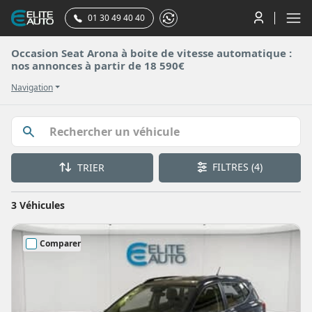
01 30 49 40 40
Occasion Seat Arona à boite de vitesse automatique :
nos annonces à partir de 18 590€
Navigation
FILTRES
(4)
TRIER
3 Véhicules
Comparer