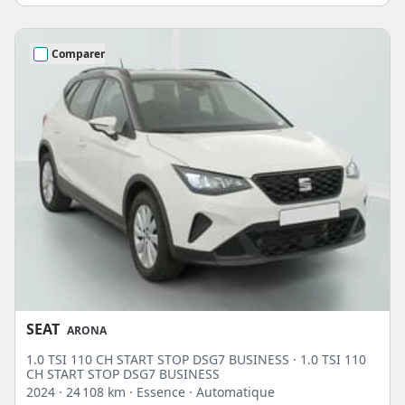
Comparer
SEAT
ARONA
1.0 TSI 110 CH START STOP DSG7 BUSINESS · 1.0 TSI 110
CH START STOP DSG7 BUSINESS
2024
· 24 108 km
· Essence
· Automatique