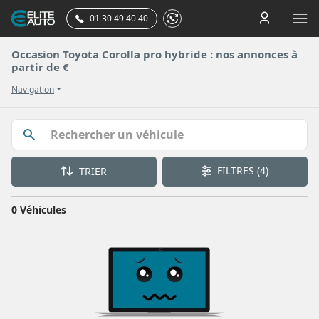
01 30 49 40 40
Occasion Toyota Corolla pro hybride : nos annonces à
partir de €
Navigation
FILTRES
(4)
TRIER
0 Véhicules