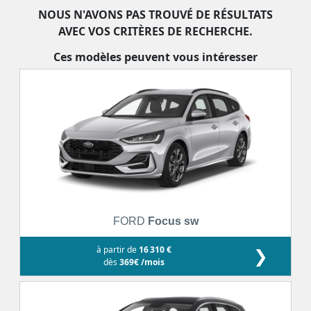
NOUS N'AVONS PAS TROUVÉ DE RÉSULTATS
AVEC VOS CRITÈRES DE RECHERCHE.
Ces modèles peuvent vous intéresser
FORD
Focus sw
à partir de
16 310 €
❯
dès
369€ /mois