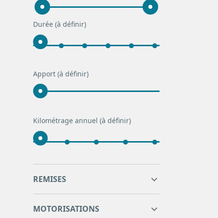
Durée
(à définir)
Apport
(à définir)
Kilométrage annuel
(à définir)
0
0
REMISES
0
0
MOTORISATIONS