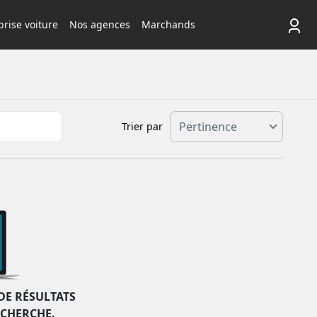
rise voiture
Nos agences
Marchands
Trier par
DE RÉSULTATS
ECHERCHE.