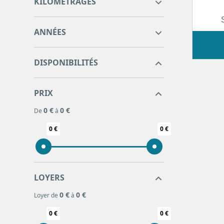
KILOMÉTRAGES
0
0
ANNÉES
DISPONIBILITÉS
PRIX
0 €
0 €
De
à
0 €
0 €
LOYERS
0 €
0 €
Loyer de
à
0 €
0 €