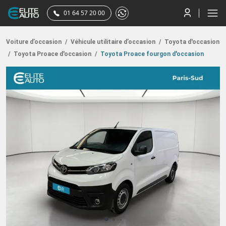
01 64 57 20 00
Voiture d’occasion
/
Véhicule utilitaire d’occasion
/
Toyota d'occasion
/
Toyota Proace d'occasion
/
Toyota Proace fourgon d'occasion