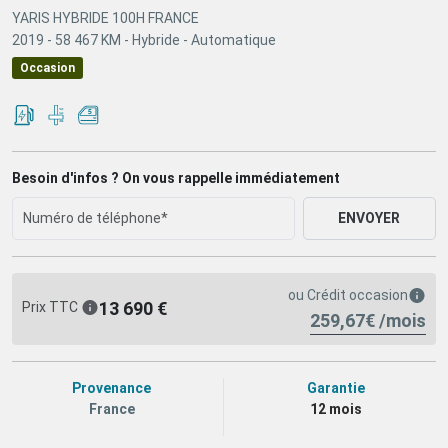
YARIS HYBRIDE 100H FRANCE
2019 -
58 467 KM -
Hybride -
Automatique
Occasion
Besoin d'infos ? On vous rappelle immédiatement
ENVOYER
ou
Crédit occasion
13 690 €
Prix TTC
259,67€ /mois
Provenance
Garantie
France
12 mois