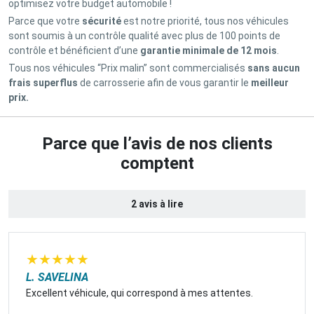
optimisez votre budget automobile !
Parce que votre
sécurité
est notre priorité, tous nos véhicules
sont soumis à un contrôle qualité avec plus de 100 points de
contrôle et bénéficient d’une
garantie minimale de 12 mois
.
Tous nos véhicules “Prix malin” sont commercialisés
sans aucun
frais superflus
de carrosserie afin de vous garantir le
meilleur
prix.
Parce que l’avis de nos clients
comptent
2 avis à lire
★
★
★
★
★
L. SAVELINA
Excellent véhicule, qui correspond à mes attentes.