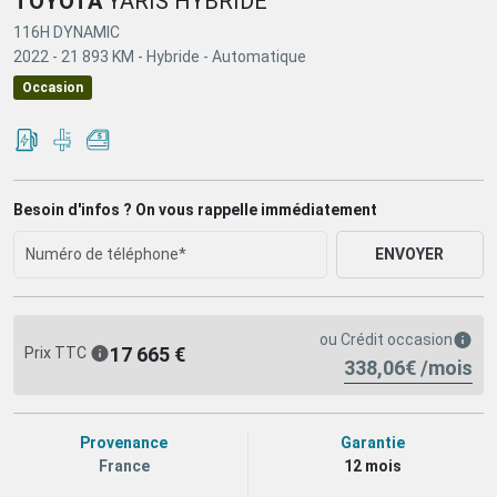
TOYOTA
YARIS HYBRIDE
116H DYNAMIC
2022 -
21 893 KM -
Hybride -
Automatique
Occasion
Besoin d'infos ? On vous rappelle immédiatement
ENVOYER
ou
Crédit occasion
17 665 €
Prix TTC
338,06€ /mois
Provenance
Garantie
France
12 mois