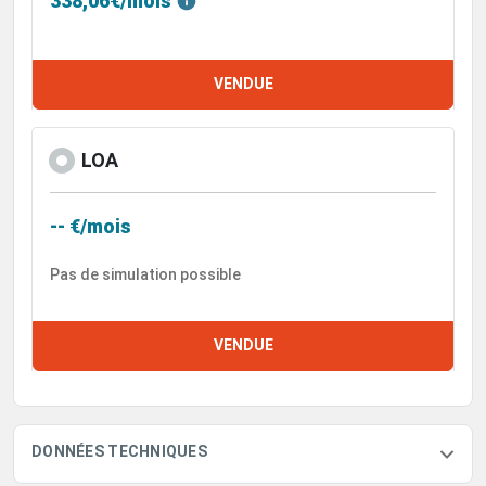
338,06€/mois
VENDUE
LOA
-- €/mois
Pas de simulation possible
VENDUE
DONNÉES TECHNIQUES