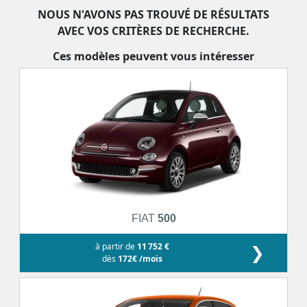
NOUS N'AVONS PAS TROUVÉ DE RÉSULTATS
AVEC VOS CRITÈRES DE RECHERCHE.
Ces modèles peuvent vous intéresser
FIAT
500
à partir de
11 752 €
❯
dès
172€ /mois