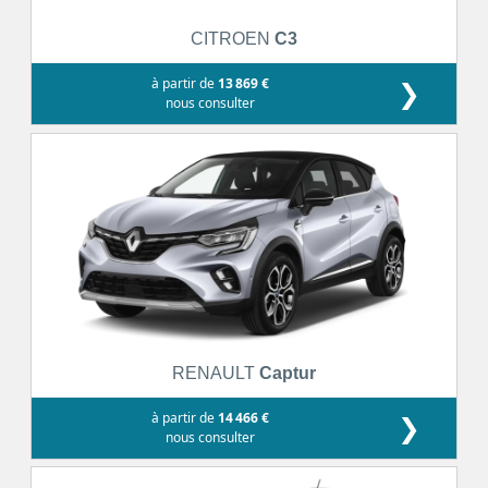
CITROEN
C3
à partir de
13 869 €
❯
nous consulter
RENAULT
Captur
à partir de
14 466 €
❯
nous consulter