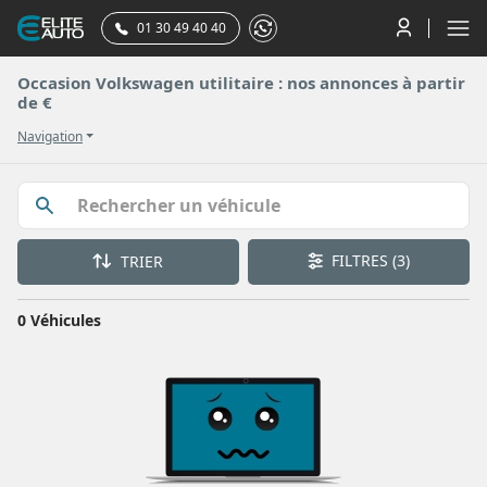
01 30 49 40 40
Occasion Volkswagen utilitaire : nos annonces à partir
de €
Navigation
FILTRES
(3)
TRIER
0 Véhicules