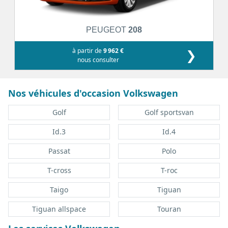
PEUGEOT
208
à partir de
9 962 €
❯
nous consulter
Nos véhicules d'occasion Volkswagen
Golf
Golf sportsvan
Id.3
Id.4
Passat
Polo
T-cross
T-roc
Taigo
Tiguan
Tiguan allspace
Touran