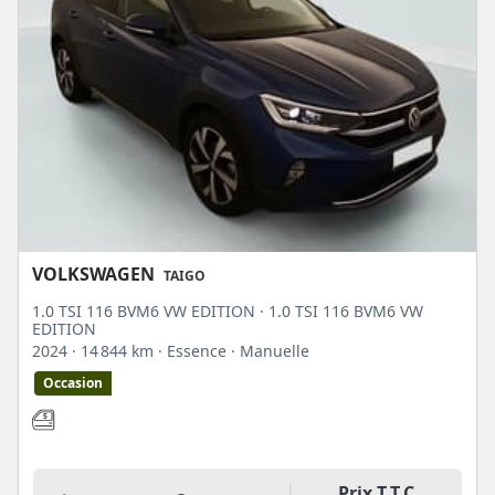
VOLKSWAGEN
TAIGO
1.0 TSI 116 BVM6 VW EDITION · 1.0 TSI 116 BVM6 VW
EDITION
2024
· 14 844 km
· Essence
· Manuelle
Occasion
Prix T.T.C