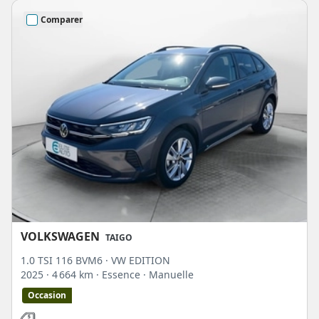
Comparer
VOLKSWAGEN
TAIGO
1.0 TSI 116 BVM6 · VW EDITION
2025
· 4 664 km
· Essence
· Manuelle
Occasion