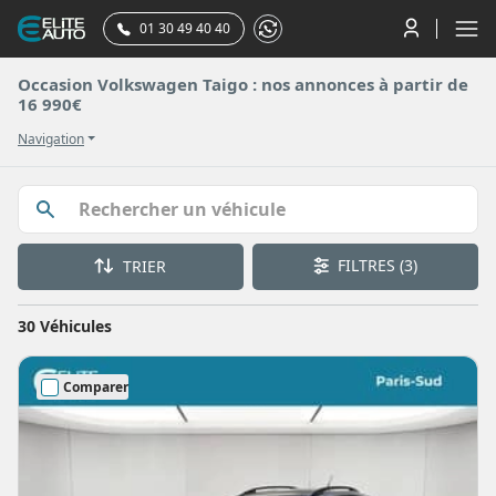
01 30 49 40 40
Occasion Volkswagen Taigo : nos annonces à partir de
16 990€
Navigation
FILTRES
(3)
TRIER
30 Véhicules
Comparer