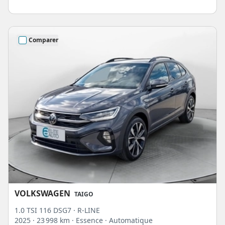
Comparer
VOLKSWAGEN
TAIGO
1.0 TSI 116 DSG7 · R-LINE
2025
· 23 998 km
· Essence
· Automatique