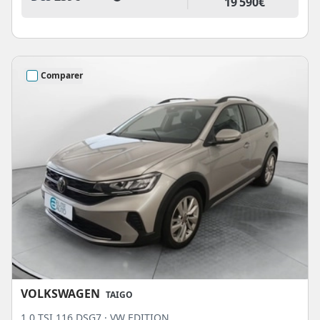
19 590€
Comparer
VOLKSWAGEN
TAIGO
1.0 TSI 116 DSG7 · VW EDITION