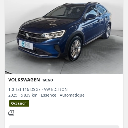
VOLKSWAGEN
TAIGO
1.0 TSI 116 DSG7 · VW EDITION
2025
· 5 839 km
· Essence
· Automatique
Occasion