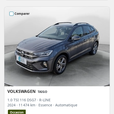
Comparer
VOLKSWAGEN
TAIGO
1.0 TSI 116 DSG7 · R-LINE
2024
· 11 474 km
· Essence
· Automatique
Occasion