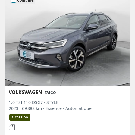
Comparer
VOLKSWAGEN
TAIGO
1.0 TSI 110 DSG7 · STYLE
2023
· 69 888 km
· Essence
· Automatique
Occasion