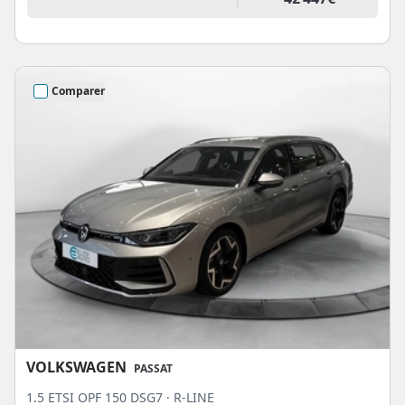
Comparer
VOLKSWAGEN
PASSAT
1.5 ETSI OPF 150 DSG7 · R-LINE