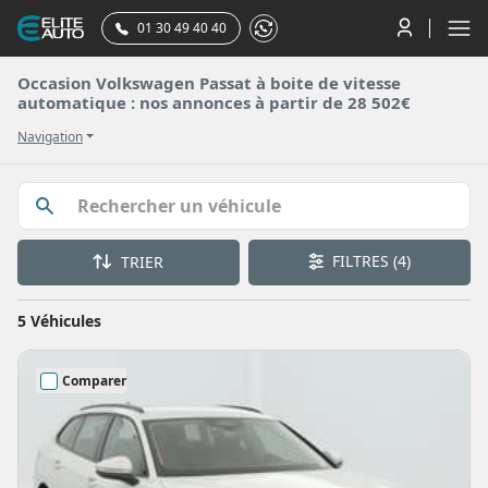
01 30 49 40 40
Occasion Volkswagen Passat à boite de vitesse
automatique : nos annonces à partir de 28 502€
Navigation
FILTRES
(4)
TRIER
5 Véhicules
Comparer