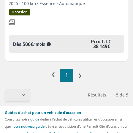
2025
· 100 km
· Essence
· Automatique
Occasion
Prix T.T.C
Dès
506€
/ mois
i
38 149€
‹
›
1
Résultats : 1 - 5 de 5
Guides d'achat pour un véhicule d'occasion
Consultez notre
guide
dédié à l'achat de véhicules utilitaires d'occasion ainsi
que
notre nouveau guide
dédié à l'acquisition d'une Renault Clio d'occasion ou