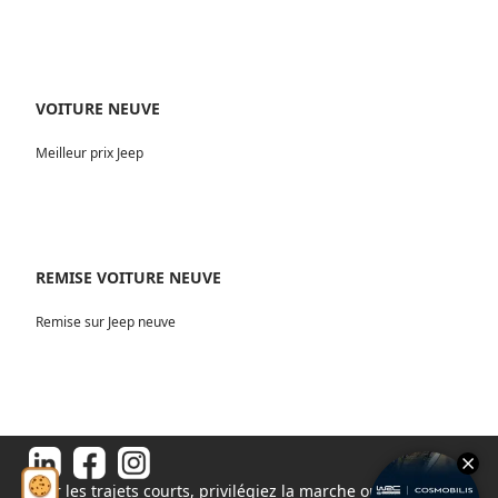
VOITURE NEUVE
Meilleur prix Jeep
REMISE VOITURE NEUVE
Remise sur Jeep neuve
Pour les trajets courts, privilégiez la marche ou le vélo.