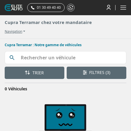
01 30 49 40 40
Cupra Terramar chez votre mandataire
Navigation
Cupra Terramar : Notre gamme de véhicules
FILTRES
(3)
TRIER
0 Véhicules