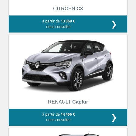
CITROEN
C3
à partir de
13 869 €
❯
nous consulter
RENAULT
Captur
à partir de
14 466 €
❯
nous consulter