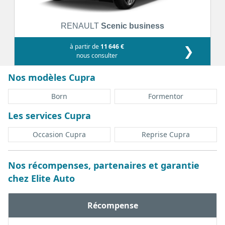
RENAULT
Scenic business
à partir de
11 646 €
❯
nous consulter
Nos modèles Cupra
Born
Formentor
Les services Cupra
Occasion Cupra
Reprise Cupra
Nos récompenses, partenaires et garantie
chez Elite Auto
Récompense