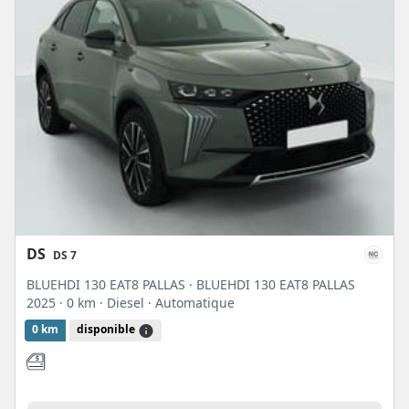
DS
DS 7
BLUEHDI 130 EAT8 PALLAS · BLUEHDI 130 EAT8 PALLAS
2025
· 0 km
· Diesel
· Automatique
0 km
disponible