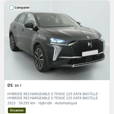
Comparer
DS
DS 7
HYBRIDE RECHARGEABLE E-TENSE 225 EAT8 BASTILLE ·
HYBRIDE RECHARGEABLE E-TENSE 225 EAT8 BASTILLE
2023
· 59 295 km
· Hybride
· Automatique
Occasion