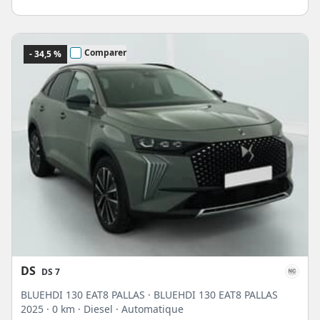
Comparer
- 34,5 %
DS
DS 7
BLUEHDI 130 EAT8 PALLAS · BLUEHDI 130 EAT8 PALLAS
2025
· 0 km
· Diesel
· Automatique