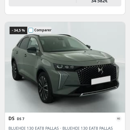
34 582€
Comparer
- 34,5 %
DS
DS 7
BLUEHDI 130 EAT8 PALLAS · BLUEHDI 130 EAT8 PALLAS