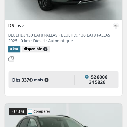
DS
DS 7
BLUEHDI 130 EAT8 PALLAS · BLUEHDI 130 EAT8 PALLAS
2025
· 0 km
· Diesel
· Automatique
0 km
disponible
52 800€
Dès
337€
/ mois
i
34 582€
Comparer
- 34,5 %