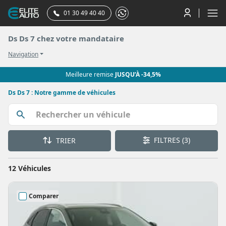
01 30 49 40 40
Ds Ds 7 chez votre mandataire
Navigation
Meilleure remise
JUSQU’À -34,5%
Ds Ds 7 : Notre gamme de véhicules
FILTRES
(3)
TRIER
12 Véhicules
Comparer