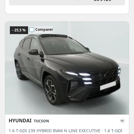
Comparer
- 25,5 %
HYUNDAI
TUCSON
1.6 T-GDI 239 HYBRID BVA6 N LINE EXECUTIVE · 1.6 T-GDI