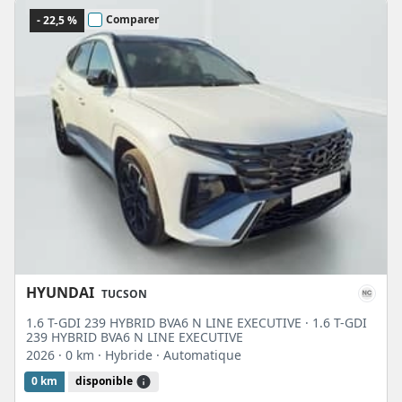
Comparer
- 22,5 %
HYUNDAI
TUCSON
1.6 T-GDI 239 HYBRID BVA6 N LINE EXECUTIVE · 1.6 T-GDI
239 HYBRID BVA6 N LINE EXECUTIVE
2026
· 0 km
· Hybride
· Automatique
0 km
disponible