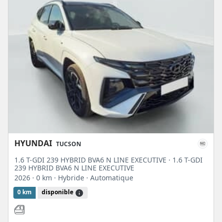
HYUNDAI
TUCSON
1.6 T-GDI 239 HYBRID BVA6 N LINE EXECUTIVE · 1.6 T-GDI
239 HYBRID BVA6 N LINE EXECUTIVE
2026
· 0 km
· Hybride
· Automatique
0 km
disponible