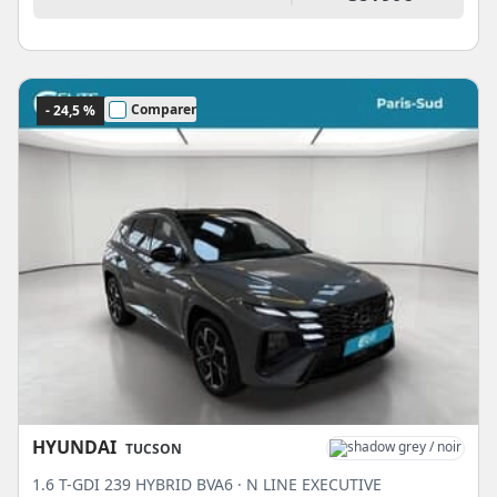
Comparer
- 24,5 %
HYUNDAI
TUCSON
1.6 T-GDI 239 HYBRID BVA6 · N LINE EXECUTIVE