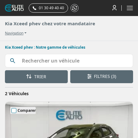
01 30 49 40 40
Kia Xceed phev chez votre mandataire
Navigation
Kia Xceed phev : Notre gamme de véhicules
FILTRES
(3)
TRIER
2 Véhicules
Comparer