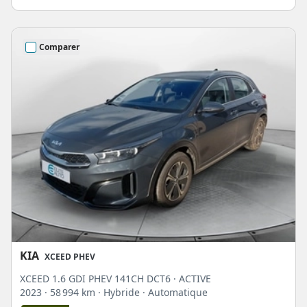
Comparer
KIA
XCEED PHEV
XCEED 1.6 GDI PHEV 141CH DCT6 · ACTIVE
2023
· 58 994 km
· Hybride
· Automatique