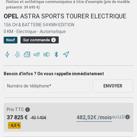
Finition et esthétique communiquées à titre d'exemple
(prix de modèle
présenté: 39 695 €)
OPEL
ASTRA SPORTS TOURER ELECTRIQUE
156 CH & BATTERIE 54 KWH EDITION
0 KM -
Electrique -
Automatique
Sur commande
Neuf
Besoin d'infos ? On vous rappelle immédiatement
ENVOYER
Prix TTC
482,52€ /mois
37 825 €
ou
LLD
40 140€
- 6,5 %