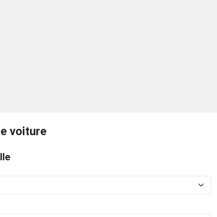
e voiture
lle