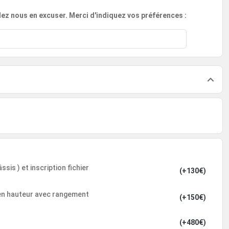
llez nous en excuser. Merci d'indiquez vos préférences :
sis ) et inscription fichier
(+130€)
 en hauteur avec rangement
(+150€)
(+480€)