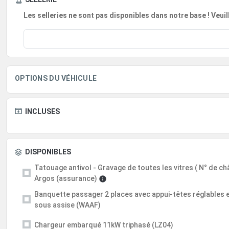
Les selleries ne sont pas disponibles dans notre base ! Veui
OPTIONS DU VÉHICULE
INCLUSES
DISPONIBLES
Tatouage antivol - Gravage de toutes les vitres ( N° de châs
Argos (assurance)
Banquette passager 2 places avec appui-têtes réglables
sous assise (WAAF)
Chargeur embarqué 11kW triphasé (LZ04)