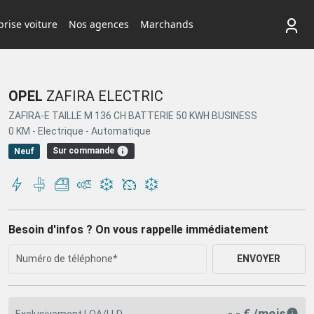
rise voiture
Nos agences
Marchands
OPEL
ZAFIRA ELECTRIC
ZAFIRA-E TAILLE M 136 CH BATTERIE 50 KWH BUSINESS
0 KM -
Electrique -
Automatique
Sur commande
Neuf
Besoin d'infos ? On vous rappelle immédiatement
ENVOYER
- - € /mois
Exclusivement LOA/LLD