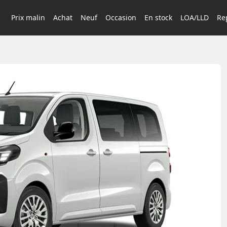
Prix malin
Achat
Neuf
Occasion
En stock
LOA/LLD
Rep