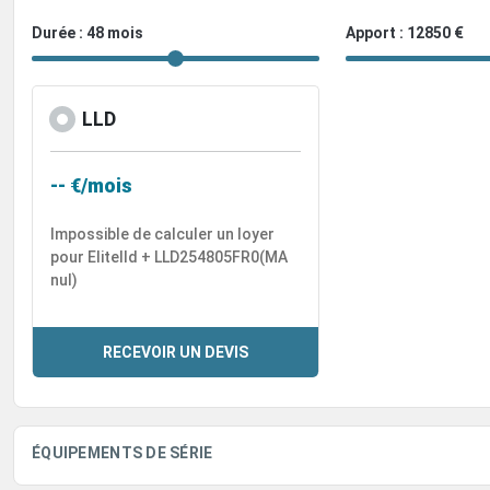
Durée : 48 mois
Apport : 12850 €
LLD
-- €/mois
Impossible de calculer un loyer
pour Elitelld + LLD254805FR0(MA
nul)
RECEVOIR UN DEVIS
ÉQUIPEMENTS DE SÉRIE