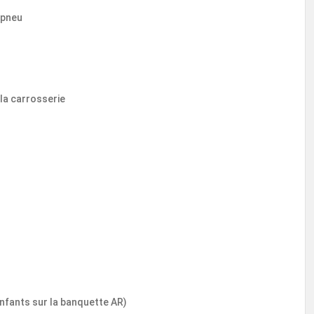
 pneu
 la carrosserie
enfants sur la banquette AR)