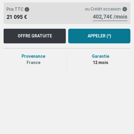
ou
Crédit occasion
Prix TTC
402,74€ /mois
21 095 €
OFFRE GRATUITE
APPELER (*)
Provenance
Garantie
France
12 mois