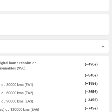
igital haute résolution
(+490€)
tionnables (9S0)
(+840€)
(+195€)
) ou 30000 kms (EA1)
(+265€)
) ou 60000 kms (EA2)
(+345€)
) ou 90000 kms (EA3)
(+745€)
res) ou 120000 kms (EA6)