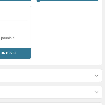
n possible
 UN DEVIS