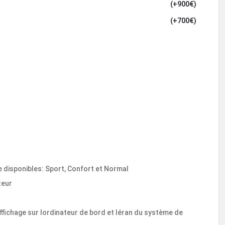
(+900€)
(+700€)
disponibles: Sport, Confort et Normal
teur
ffichage sur lordinateur de bord et léran du système de