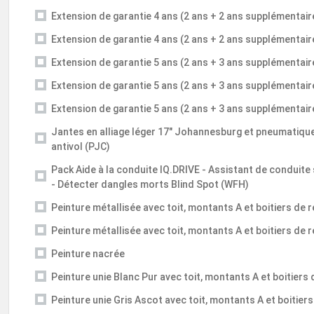
Extension de garantie 4 ans (2 ans + 2 ans supplémentai
Extension de garantie 4 ans (2 ans + 2 ans supplémentai
Extension de garantie 5 ans (2 ans + 3 ans supplémentai
Extension de garantie 5 ans (2 ans + 3 ans supplémentai
Extension de garantie 5 ans (2 ans + 3 ans supplémentai
Jantes en alliage léger 17" Johannesburg et pneumatiqu
antivol (PJC)
Pack Aide à la conduite IQ.DRIVE - Assistant de conduite
- Détecter dangles morts Blind Spot (WFH)
Peinture métallisée avec toit, montants A et boitiers de 
Peinture métallisée avec toit, montants A et boitiers de 
Peinture nacrée
Peinture unie Blanc Pur avec toit, montants A et boitiers
Peinture unie Gris Ascot avec toit, montants A et boitier