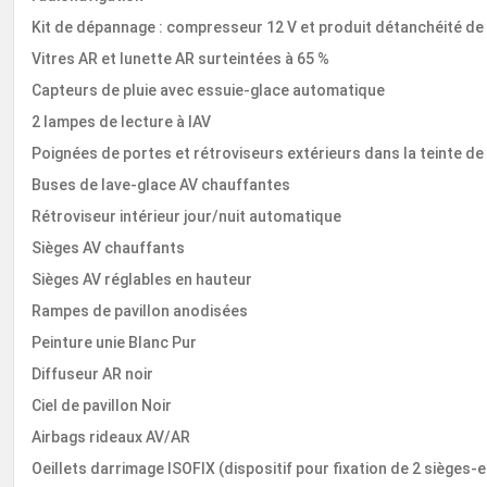
Kit de dépannage : compresseur 12 V et produit détanchéité de
Vitres AR et lunette AR surteintées à 65 %
Capteurs de pluie avec essuie-glace automatique
2 lampes de lecture à lAV
Poignées de portes et rétroviseurs extérieurs dans la teinte de
Buses de lave-glace AV chauffantes
Rétroviseur intérieur jour/nuit automatique
Sièges AV chauffants
Sièges AV réglables en hauteur
Rampes de pavillon anodisées
Peinture unie Blanc Pur
Diffuseur AR noir
Ciel de pavillon Noir
Airbags rideaux AV/AR
Oeillets darrimage ISOFIX (dispositif pour fixation de 2 sièges-