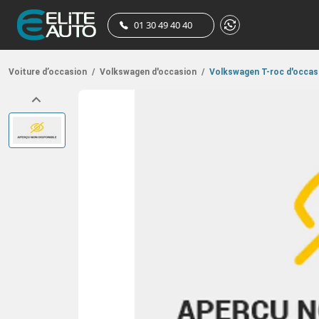
01 30 49 40 40
Voiture d’occasion
/
Volkswagen d'occasion
/
Volkswagen T-roc d'occas