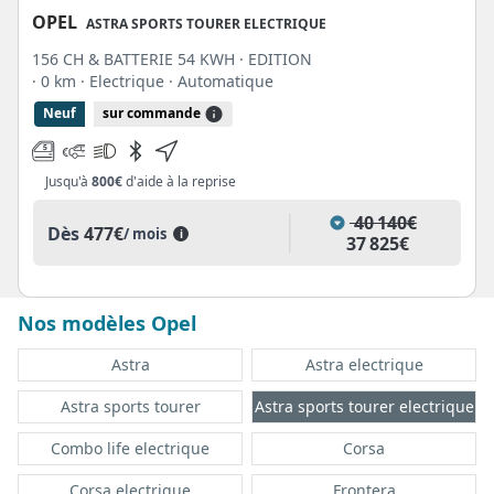
OPEL
ASTRA SPORTS TOURER ELECTRIQUE
156 CH & BATTERIE 54 KWH · EDITION
· 0 km
· Electrique
· Automatique
Neuf
sur commande
Jusqu'à
800€
d'aide à la reprise
40 140€
Dès
477€
/ mois
i
37 825€
Nos modèles Opel
Astra
Astra electrique
Astra sports tourer
Astra sports tourer electrique
Combo life electrique
Corsa
Corsa electrique
Frontera