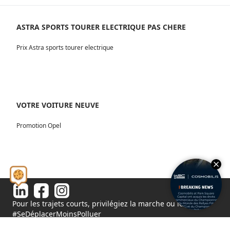
ASTRA SPORTS TOURER ELECTRIQUE PAS CHERE
Prix Astra sports tourer electrique
VOTRE VOITURE NEUVE
Promotion Opel
Pour les trajets courts, privilégiez la marche ou le vélo.
#SeDéplacerMoinsPolluer
© 2026 - Tous droits réservés S.A.S au capital de 1 000 000€