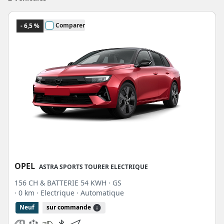
Comparer
- 6,5 %
OPEL
ASTRA SPORTS TOURER ELECTRIQUE
156 CH & BATTERIE 54 KWH · GS
· 0 km
· Electrique
· Automatique
Neuf
sur commande