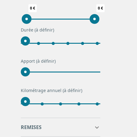
0 €
0 €
Durée
(à définir)
Apport
(à définir)
Kilométrage annuel
(à définir)
0
0
REMISES