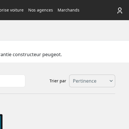
rise voiture
Nos agences
Marchands
rantie constructeur peugeot.
Trier par