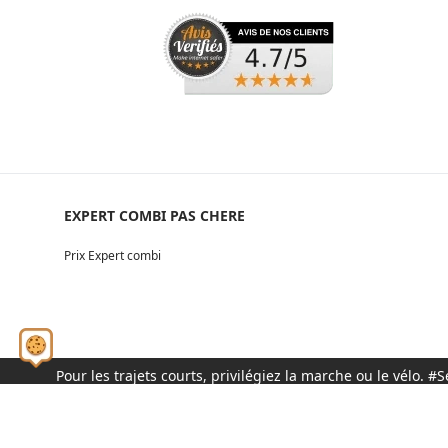
EXPERT COMBI PAS CHERE
Prix Expert combi
Pour les trajets courts, privilégiez la marche ou le vélo.
© 2026 - Tous droits réservés S.A.S au capital de 1 000 0
VÉHICULE UTILITAIRE
SERVICES
MENTIONS LÉGALE