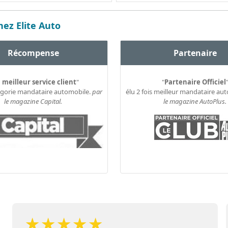
ez Elite Auto
Récompense
Partenaire
 meilleur service client
"
"
Partenaire Officiel
égorie mandataire automobile.
par
élu 2 fois meilleur mandataire au
le magazine Capital.
le magazine AutoPlus.
★
★
★
★
★