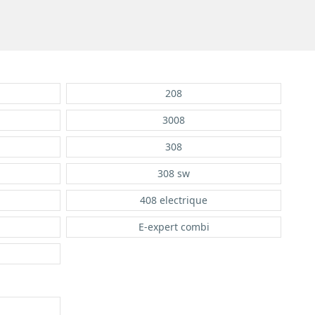
208
3008
308
308 sw
408 electrique
E-expert combi