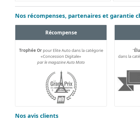
Nos récompenses, partenaires et garantie ch
Récompense
Trophée Or
pour Elite Auto dans la catégorie
"
Élu
«Concession Digitale»
dans la cat
par le magazine Auto Moto
Nos avis clients