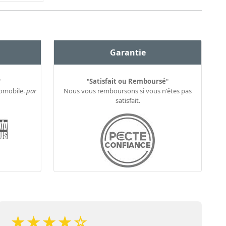
Garantie
"
"
Satisfait ou Remboursé
"
tomobile.
par
Nous vous remboursons si vous n'êtes pas
satisfait.
★
★
★
★
☆