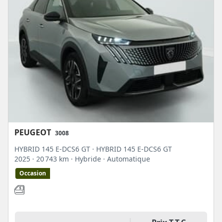
PEUGEOT
3008
HYBRID 145 E-DCS6 GT · HYBRID 145 E-DCS6 GT
2025
· 20 743 km
· Hybride
· Automatique
Occasion