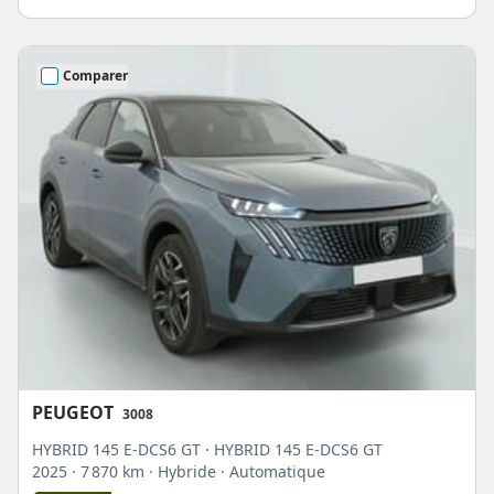
Comparer
PEUGEOT
3008
HYBRID 145 E-DCS6 GT · HYBRID 145 E-DCS6 GT
2025
· 7 870 km
· Hybride
· Automatique