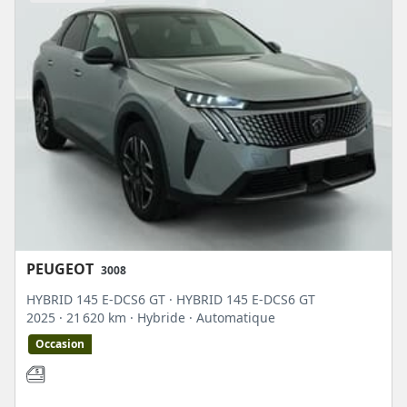
PEUGEOT
3008
HYBRID 145 E-DCS6 GT · HYBRID 145 E-DCS6 GT
2025
· 21 620 km
· Hybride
· Automatique
Occasion