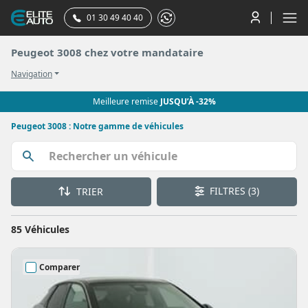
01 30 49 40 40
Peugeot 3008 chez votre mandataire
Navigation
Meilleure remise
JUSQU’À -32%
Peugeot 3008 : Notre gamme de véhicules
FILTRES
(3)
TRIER
85 Véhicules
Comparer