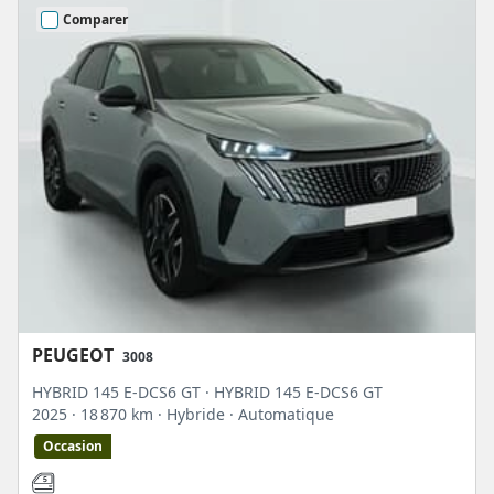
Comparer
PEUGEOT
3008
HYBRID 145 E-DCS6 GT · HYBRID 145 E-DCS6 GT
2025
· 18 870 km
· Hybride
· Automatique
Occasion