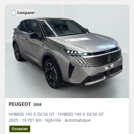
Comparer
PEUGEOT
3008
HYBRID 145 E-DCS6 GT · HYBRID 145 E-DCS6 GT
2025
· 16 701 km
· Hybride
· Automatique
Occasion