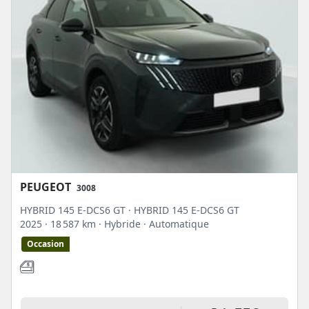
PEUGEOT
3008
HYBRID 145 E-DCS6 GT · HYBRID 145 E-DCS6 GT
2025
· 18 587 km
· Hybride
· Automatique
Occasion