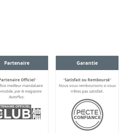
Partenaire
Garantie
Partenaire Officiel
"
"
Satisfait ou Remboursé
"
 fois meilleur mandataire
Nous vous remboursons si vous
omobile.
par le magazine
n'êtes pas satisfait.
AutoPlus.