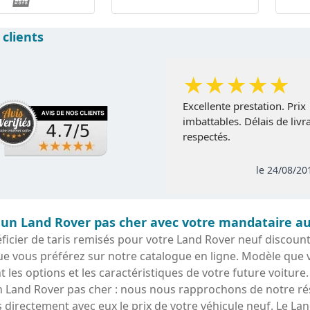
 clients
★
★
★
★
★
Excellente prestation. Prix
imbattables. Délais de livr
respectés.
le 24/08/20
 un Land Rover pas cher avec votre mandataire a
icier de taris remisés pour votre Land Rover neuf discount, 
e vous préférez sur notre catalogue en ligne. Modèle que 
t les options et les caractéristiques de votre future voiture.
n Land Rover pas cher : nous nous rapprochons de notre ré
directement avec eux le prix de votre véhicule neuf. Le La