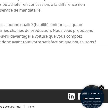
 pu acheter en concession, à la différence non
 service de mandataire.
si bonne qualité (fiabilité, finitions,…) qu'un
 mêmes chaines de production. Nous vous proposons
uvrir davantage la voiture que vous comptez
 donc avant tout votre satisfaction que nous visons !
ES OCCASION
FAQ