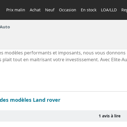
Prix malin
Achat
Neuf
Occasion
En stock
LOA/LLD
Rep
-Auto
es modèles performants et imposants, nous vous donnons la 
 plait tout en maitrisant votre investissement. Avec Elite
 des modèles Land rover
1 avis à lire