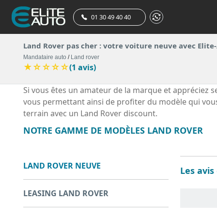
01 30 49 40 40
Land Rover pas cher : votre voiture neuve avec Elite
Mandataire auto
/
Land rover
★
☆
☆
☆
☆
(1 avis)
Si vous êtes un amateur de la marque et appréciez s
vous permettant ainsi de profiter du modèle qui vous
terrain avec un Land Rover discount.
NOTRE GAMME DE MODÈLES LAND ROVER
LAND ROVER NEUVE
Les avis
LEASING LAND ROVER