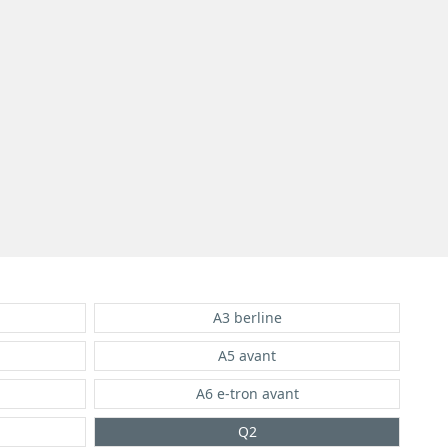
A3 berline
A5 avant
A6 e-tron avant
Q2