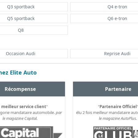
Q3 sportback
Q4 e-tron
Q5 sportback
Q6 e-tron
Q8
Occasion Audi
Reprise Audi
ez Elite Auto
Récompense
Partenaire
 meilleur service client
"
"
Partenaire Officiel
égorie mandataire automobile.
par
élu 2 fois meilleur mandataire au
le magazine Capital.
le magazine AutoPlus.