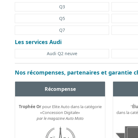
Q3
Q5
Q7
Les services Audi
Audi Q2 neuve
Nos récompenses, partenaires et garantie ch
Récompense
Trophée Or
pour Elite Auto dans la catégorie
"
Élu
«Concession Digitale»
dans la cat
par le magazine Auto Moto