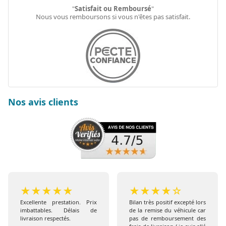
"
Satisfait ou Remboursé
"
Nous vous remboursons si vous n'êtes pas satisfait.
Nos avis clients
★
★
★
★
★
★
★
★
★
☆
Excellente prestation. Prix
Bilan très positif excepté lors
imbattables. Délais de
de la remise du véhicule car
livraison respectés.
pas de remboursement des