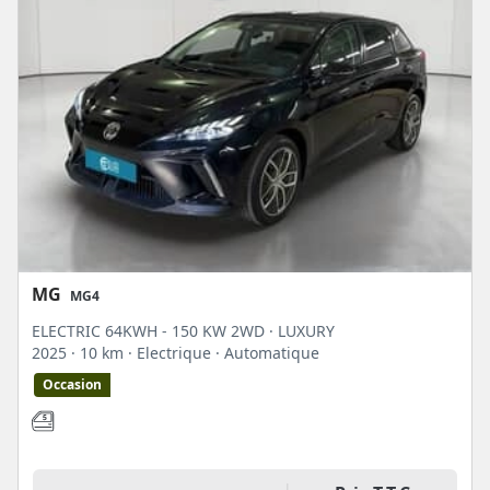
MG
MG4
ELECTRIC 64KWH - 150 KW 2WD · LUXURY
2025
· 10 km
· Electrique
· Automatique
Occasion