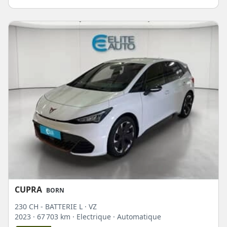
CUPRA
BORN
230 CH - BATTERIE L · VZ
2023
· 67 703 km
· Electrique
· Automatique