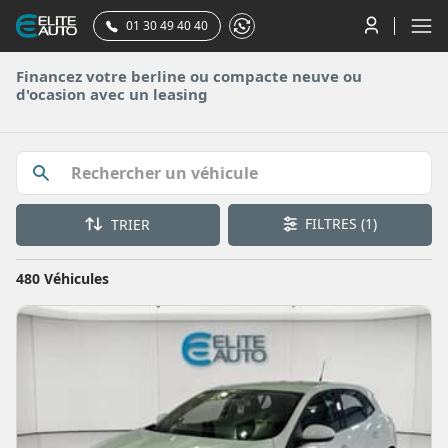
01 30 49 40 40
Financez votre berline ou compacte neuve ou
d'ocasion avec un leasing
FILTRES
(1)
TRIER
480 Véhicules