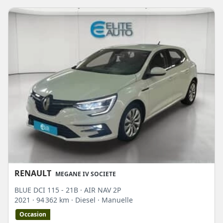
RENAULT
MEGANE IV SOCIETE
BLUE DCI 115 - 21B · AIR NAV 2P
2021
· 94 362 km
· Diesel
· Manuelle
Occasion