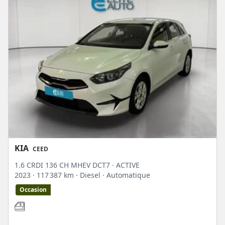
KIA
CEED
1.6 CRDI 136 CH MHEV DCT7 · ACTIVE
2023
· 117 387 km
· Diesel
· Automatique
Occasion