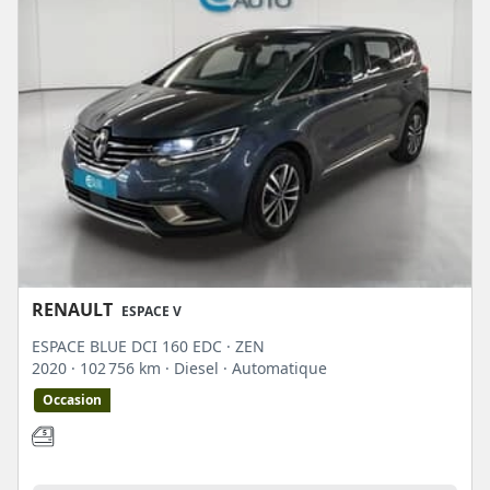
RENAULT
ESPACE V
ESPACE BLUE DCI 160 EDC · ZEN
2020
· 102 756 km
· Diesel
· Automatique
Occasion