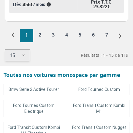
Prix T.T.C
Dès
456€
/ mois
i
23 822€
‹
›
2
3
4
5
6
7
1
Résultats : 1 - 15 de 119
Toutes nos voitures monospace par gamme
Bmw Serie 2 Active Tourer
Ford Tourneo Custom
Ford Tourneo Custom
Ford Transit Custom Kombi
Electrique
M1
Ford Transit Custom Kombi
Ford Transit Custom Nugget