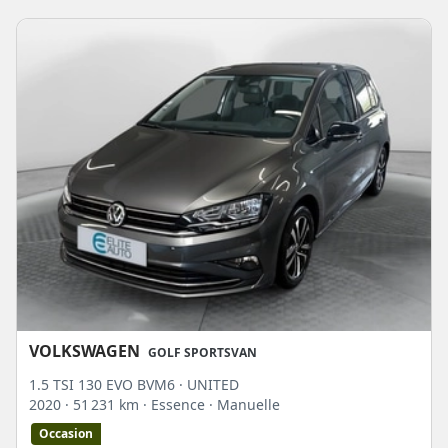
VOLKSWAGEN
GOLF SPORTSVAN
1.5 TSI 130 EVO BVM6 · UNITED
2020
· 51 231 km
· Essence
· Manuelle
Occasion