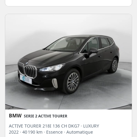
BMW
SERIE 2 ACTIVE TOURER
ACTIVE TOURER 218I 136 CH DKG7 · LUXURY
2022
· 40 190 km
· Essence
· Automatique