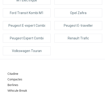
M1 Electrique
Ford Transit Kombi M1
Opel Zafira
Peugeot E-expert Combi
Peugeot E-traveller
Peugeot Expert Combi
Renault Trafic
Volkswagen Touran
Citadine
Compactes
Berlines
Véhicule Break