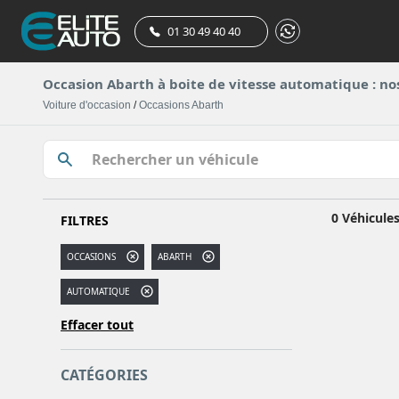
01 30 49 40 40
Occasion Abarth à boite de vitesse automatique : no
Voiture d'occasion
/
Occasions Abarth
0 Véhicule
FILTRES
OCCASIONS
ABARTH
AUTOMATIQUE
Effacer tout
CATÉGORIES