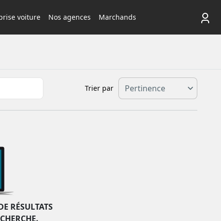
rise voiture
Nos agences
Marchands
Trier par
DE RÉSULTATS
ECHERCHE.