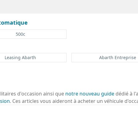
utomatique
500c
Leasing Abarth
Abarth Entreprise
ilitaires d'occasion ainsi que
notre nouveau guide
dédié à l'
sion
. Ces articles vous aideront à acheter un véhicule d'occ