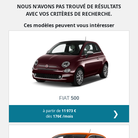
NOUS N'AVONS PAS TROUVÉ DE RÉSULTATS
AVEC VOS CRITÈRES DE RECHERCHE.
Ces modèles peuvent vous intéresser
FIAT
500
à partir de
11 973 €
❯
dès
176€ /mois