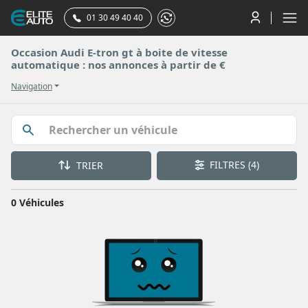
01 30 49 40 40
Occasion Audi E-tron gt à boite de vitesse
automatique : nos annonces à partir de €
Navigation
FILTRES
(4)
TRIER
0 Véhicules