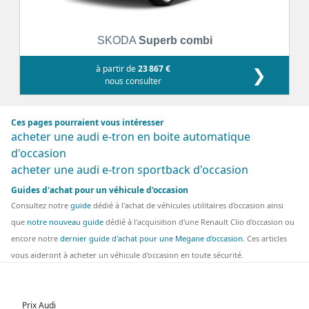
SKODA
Superb combi
à partir de
23 867 €
❯
nous consulter
Ces pages pourraient vous intéresser
acheter une audi e-tron en boite automatique
d'occasion
acheter une audi e-tron sportback d'occasion
Guides d'achat pour un véhicule d'occasion
Consultez notre
guide
dédié à l'achat de véhicules utilitaires d'occasion ainsi
que
notre nouveau guide
dédié à l'acquisition d'une Renault Clio d'occasion ou
encore notre
dernier guide d'achat pour une Megane d'occasion
. Ces articles
vous aideront à acheter un véhicule d'occasion en toute sécurité.
Prix Audi