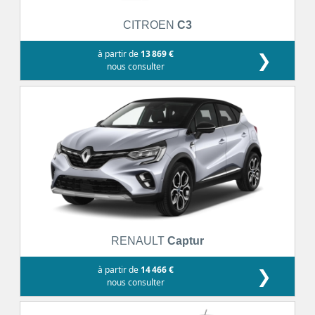
CITROEN
C3
à partir de
13 869 €
❯
nous consulter
RENAULT
Captur
à partir de
14 466 €
❯
nous consulter